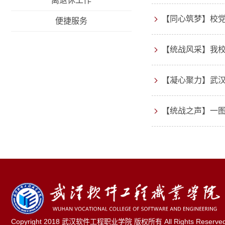
离退休工作
【同心筑梦】校党
便捷服务
【统战风采】我
【凝心聚力】武
【统战之声】一
Copyright 2018 武汉软件工程职业学院 版权所有 All Rights Reserve