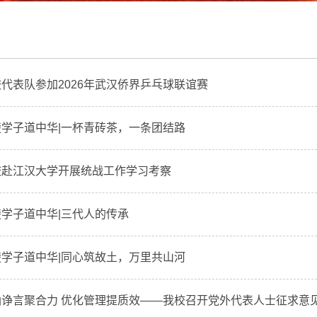
代表队参加2026年武汉侨界乒乓球联谊赛
学子道中华|一杯青砖茶，一条团结路
校赴江汉大学开展统战工作学习考察
学子道中华|三代人的传承
学子道中华|同心筑故土，万里共山河
诤言聚合力 优化管理提质效——我校召开党外代表人士征求意