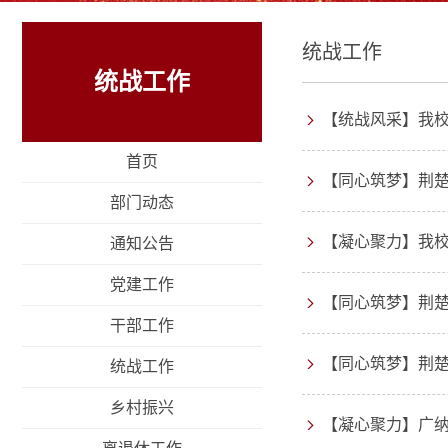
统战工作
统战工作
【统战风采】我校
首页
【同心筑梦】荆楚
部门动态
【凝心聚力】我
通知公告
党建工作
【同心筑梦】荆楚
干部工作
【同心筑梦】荆楚
统战工作
乡村振兴
【凝心聚力】广纳